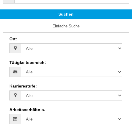
Suchen
Einfache Suche
Ort
:
Tätigkeitsbereich
:
Karrierestufe
:
Arbeitsverhältnis
: