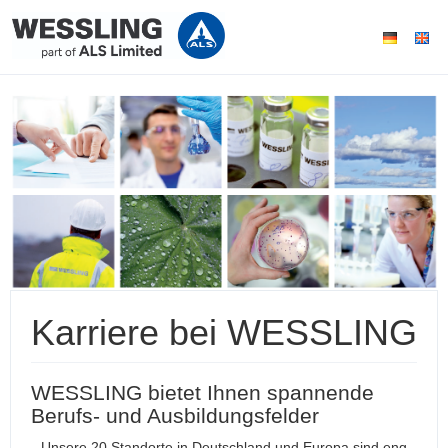
Karriere bei WESSLING
WESSLING bietet Ihnen spannende
Berufs- und Ausbildungsfelder
Unsere 20 Standorte in Deutschland und Europa sind eng